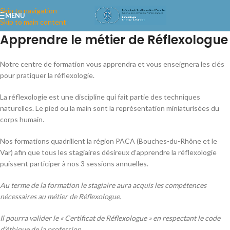
Skip to navigation
MENU
Skip to main content
Apprendre le métier de Réflexologue
Notre centre de formation vous apprendra et vous enseignera les clés
pour pratiquer la réflexologie.
La réflexologie est une discipline qui fait partie des techniques
naturelles. Le pied ou la main sont la représentation miniaturisées du
corps humain.
Nos formations quadrillent la région PACA (Bouches-du-Rhône et le
Var) afin que tous les stagiaires désireux d’apprendre la réflexologie
puissent participer à nos 3 sessions annuelles.
Au terme de la formation le stagiaire aura acquis les compétences
nécessaires au métier de Réflexologue.
Il pourra valider le « Certificat de Réflexologue » en respectant le code
d’éthique de la profession.