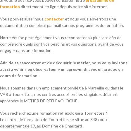
Si vous le désirez-vous pouvez consulter notre
programme de
formation
directement en ligne depuis notre site internet.
Vous pouvez aussi nous
contacter
et nous vous enverrons une
documentation complète par mail sur nos programmes de formation.
Notre équipe peut également vous recontacter au plus vite afin de
comprendre quels sont vos besoins et vos questions, avant de vous
engager dans une formation.
Afin de se rencontrer et de découvrir le métier, nous vous invitons
aussi à venir « en observateur » un après-midi avec un groupe en
cours de formation.
Nous sommes dans un emplacement privilégié à Marseille ou dans le
VAR à Tourrettes, nos centres accueillent les stagiaires désirant
apprendre le METIER DE REFLEXOLOGUE.
Vous recherchez une formation réflexologie à Tourrettes ?
Le centre de formation de Tourrettes se situe au 848 route
départementale 19, au Domaine de Chautard .