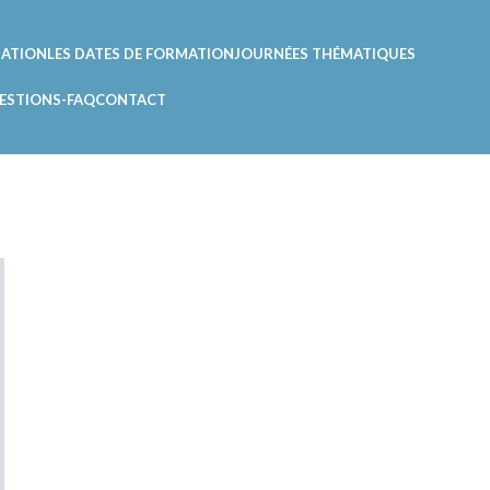
DATION
LES DATES DE FORMATION
JOURNÉES THÉMATIQUES
ESTIONS-FAQ
CONTACT