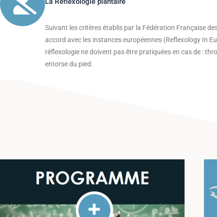
La Réflexologie plantaire
Suivant les critères établis par la Fédération Française de
accord avec les instances européennes (Reflexology In Eu
réflexologie ne doivent pas être pratiquées en cas de : th
entorse du pied.