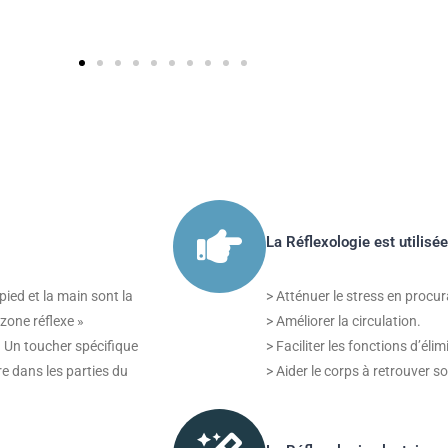
La Réflexologie est utilisée
pied et la main sont la
> Atténuer le stress en procu
zone réflexe »
> Améliorer la circulation.
 Un toucher spécifique
> Faciliter les fonctions d’éli
re dans les parties du
> Aider le corps à retrouver s