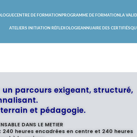
XOLOGUE
CENTRE DE FORMATION
PROGRAMME DE FORMATION
LA VALI
ATELIERS INITIATION RÉFLEXOLOGIE
ANNUAIRE DES CERTIFIÉS
QU
 un parcours exigeant, structuré,
nnalisant.
terrain et pédagogie.
PENSABLE DANS LE METIER
oit 240 heures encadrées en centre et 240 heures