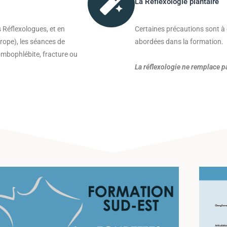
La Réflexologie plantaire
s Réflexologues, et en
Certaines précautions sont à 
rope), les séances de
abordées dans la formation.
rombophlébite, fracture ou
La réflexologie ne remplace p