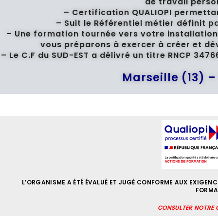
de travail perso
– Certification
QUALIOPI
permettan
– Suit le Référentiel métier définit
– Une formation tournée vers votre installation
vous préparons à exercer à créer et dé
– Le C.F du SUD-EST a délivré un titre RNCP 3
Marseille (13) –
L’ORGANISME A ÉTÉ ÉVALUÉ ET JUGÉ CONFORME AUX EXIGENCE
FORMA
CONSULTER NOTRE C