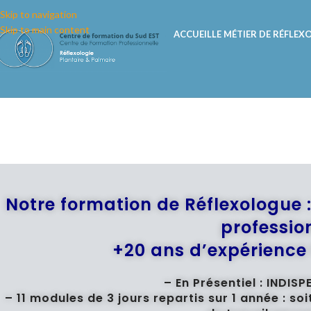
Skip to navigation
Skip to main content
ACCUEIL
LE MÉTIER DE RÉFLE
Notre formation de Réflexologue :
professio
+20 ans d’expérience 
– En Présentiel : INDIS
– 11 modules de 3 jours repartis sur 1 année : s