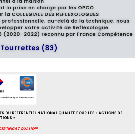
nnel à la maison
t la prise en charge par les OPCO
 par la COLLEGIALE DES REFLEXOLOGUES
 professionnelle, au-delà de la technique, nous
velopper votre activité de Reflexologue
4766 (2020–2022) reconnu par France Compétence
 Tourrettes (83)
S DU REFERENTIEL NATIONAL QUALITE POUR LES « ACTIONS DE
TIONS »
ERTIFICAT QUALIOPI