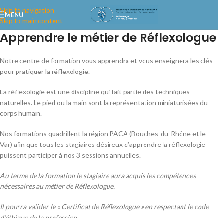
Skip to navigation
MENU
Skip to main content
Apprendre le métier de Réflexologue
Notre centre de formation vous apprendra et vous enseignera les clés
pour pratiquer la réflexologie.
La réflexologie est une discipline qui fait partie des techniques
naturelles. Le pied ou la main sont la représentation miniaturisées du
corps humain.
Nos formations quadrillent la région PACA (Bouches-du-Rhône et le
Var) afin que tous les stagiaires désireux d’apprendre la réflexologie
puissent participer à nos 3 sessions annuelles.
Au terme de la formation le stagiaire aura acquis les compétences
nécessaires au métier de Réflexologue.
Il pourra valider le « Certificat de Réflexologue » en respectant le code
d’éthique de la profession.