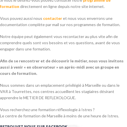
Si vous le désirez-vous pouvez consulter notre
programme de
formation
directement en ligne depuis notre site internet.
Vous pouvez aussi nous
contacter
et nous vous enverrons une
documentation complète par mail sur nos programmes de formation.
Notre équipe peut également vous recontacter au plus vite afin de
comprendre quels sont vos besoins et vos questions, avant de vous
engager dans une formation.
Afin de se rencontrer et de découvrir le métier, nous vous invitons
aussi à venir « en observateur » un après-midi avec un groupe en
cours de formation.
Nous sommes dans un emplacement privilégié à Marseille ou dans le
VAR à Tourrettes, nos centres accueillent les stagiaires désirant
apprendre le METIER DE REFLEXOLOGUE.
Vous recherchez une formation réflexologie à Istres ?
Le centre de formation de Marseille à moins de une heure de Istres.
RETROUVEZ NOUS SUR FACEBOOK