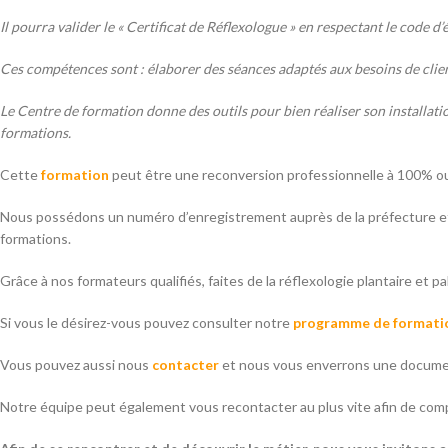
Il pourra valider le « Certificat de Réflexologue » en respectant le code d’
Ces compétences sont : élaborer des séances adaptés aux besoins de client
Le Centre de formation donne des outils pour bien réaliser son installati
formations.
Cette
formation
peut être une reconversion professionnelle à 100% ou
Nous possédons un numéro d’enregistrement auprès de la préfecture e
formations.
Grâce à nos formateurs qualifiés, faites de la réflexologie plantaire et p
Si vous le désirez-vous pouvez consulter notre
programme de formati
Vous pouvez aussi nous
contacter
et nous vous enverrons une documen
Notre équipe peut également vous recontacter au plus vite afin de com