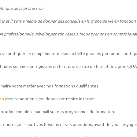
éthique de la profession.
s et il sera à même de donner des conseils en hygiène de vie en fonction d
on professionnelle, développer son réseau. Nous prenons en compte la sati
 se pratiquer en complément de son activité pour les personnes pratiq
t nous sommes enregistrés en tant que centre de formation agrée QUA
almaire votre métier avec nos formations qualifiantes.
on
directement en ligne depuis notre site internet.
tation complète par mail sur nos programmes de formation.
prendre quels sont vos besoins et vos questions, avant de vous engager