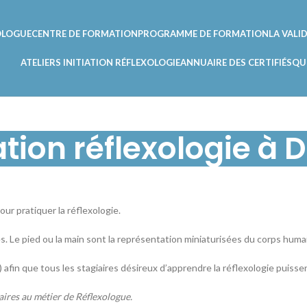
XOLOGUE
CENTRE DE FORMATION
PROGRAMME DE FORMATION
LA VALI
ATELIERS INITIATION RÉFLEXOLOGIE
ANNUAIRE DES CERTIFIÉS
QU
tion réflexologie à
ur pratiquer la réflexologie.
les. Le pied ou la main sont la représentation miniaturisées du corps huma
fin que tous les stagiaires désireux d’apprendre la réflexologie puissen
aires au métier de Réflexologue.