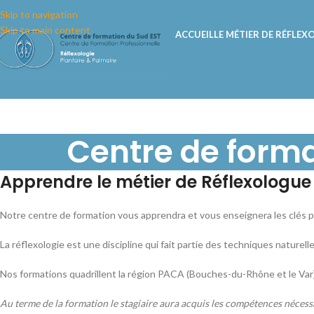
Skip to navigation
Skip to main content
ACCUEIL
LE MÉTIER DE RÉFLE
Centre de forma
Apprendre le métier de Réflexologue
Notre centre de formation vous apprendra et vous enseignera les clés po
La réflexologie est une discipline qui fait partie des techniques naturel
Nos formations quadrillent la région PACA (Bouches-du-Rhône et le Var) a
Au terme de la formation le stagiaire aura acquis les compétences nécess